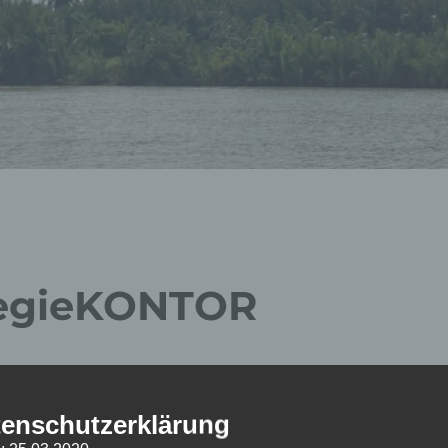
ategieKONTOR
e Lösungen vor allem in internationalen Programmen und
rung.
enschutzerklärung