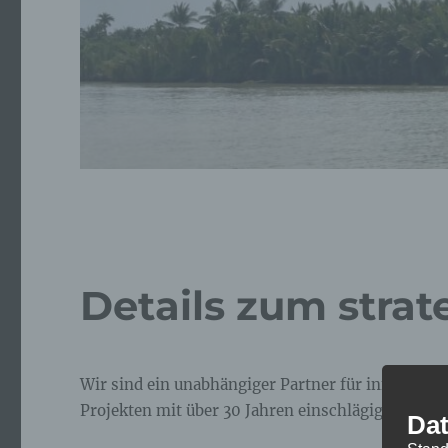
Details zum str
Wir sind ein unabhängiger Partner für innovativ
Projekten mit über 30 Jahren einschlägiger Erfah
Dat