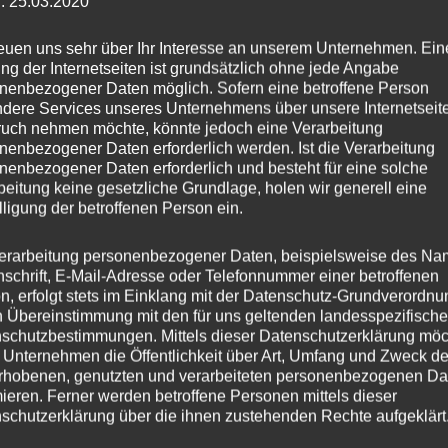
: 25.03.2020
reuen uns sehr über Ihr Interesse an unserem Unternehmen. Ein
ng der Internetseiten ist grundsätzlich ohne jede Angabe
nenbezogener Daten möglich. Sofern eine betroffene Person
dere Services unseres Unternehmens über unsere Internetseite
uch nehmen möchte, könnte jedoch eine Verarbeitung
nenbezogener Daten erforderlich werden. Ist die Verarbeitung
hmen von
nenbezogener Daten erforderlich und besteht für eine solche
ationalen
beitung keine gesetzliche Grundlage, holen wir generell eine
lligung der betroffenen Person ein.
erarbeitung personenbezogener Daten, beispielsweise des Na
nschrift, E-Mail-Adresse oder Telefonnummer einer betroffenen
n, erfolgt stets im Einklang mit der Datenschutz-Grundverordnu
n Übereinstimmung mit den für uns geltenden landesspezifisch
schutzbestimmungen. Mittels dieser Datenschutzerklärung mö
 Unternehmen die Öffentlichkeit über Art, Umfang und Zweck de
rhobenen, genutzten und verarbeiteten personenbezogenen Da
mieren. Ferner werden betroffene Personen mittels dieser
schutzerklärung über die ihnen zustehenden Rechte aufgeklärt