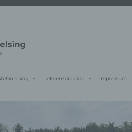
elsing
en
stefan elsing
Referenzprojekte
Impressum